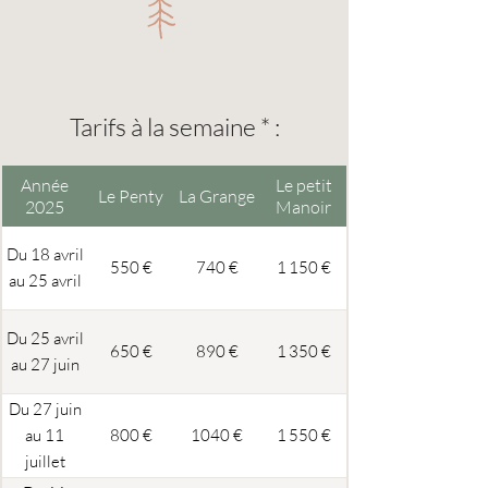
Tarifs à la semaine * :
Année
Le petit
Le Penty
La Grange
2025
Manoir
Du 18 avril
550 €
740 €
1 150 €
au 25 avril
Du 25 avril
650 €
890 €
1 350 €
au 27 juin
Du 27 juin
au 11
800 €
1040 €
1 550 €
juillet