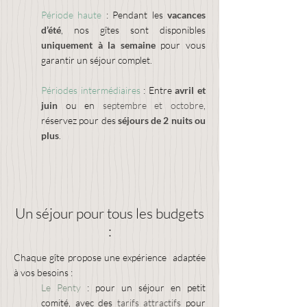
Période haute
: Pendant les
vacances
d’été
, nos gîtes sont disponibles
uniquement à la semaine
pour vous
garantir un séjour complet.
Périodes intermédiaires
: Entre
avril et
juin
ou en
septembre et octobre
,
réservez pour des
séjours de 2 nuits ou
plus
.
Un séjour pour tous les budgets
:
Chaque gîte propose une expérience adaptée
à vos besoins :
Le Penty
: pour un séjour en petit
comité, avec des
tarifs attractifs
pour