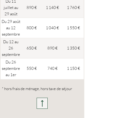
Du 11
juillet au
890 €
1 140 €
1 760 €
29 août
Du 29 août
au 12
800 €
1 040 €
1 550 €
septembre
Du 12 au
26
650 €
890 €
1 350 €
septembre
Du 26
septembre
550 €
740 €
1 150 €
au 1er
novembre
* hors frais de ménage, hors taxe de séjour