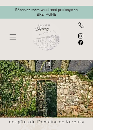
Réservez votre
week-end prolongé
en
BRETAGNE
L
ES TARIFS
des gîtes du Domaine de Kerousy