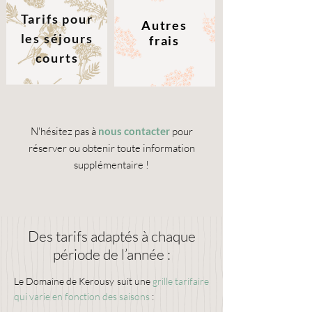
Tarifs pour
Autres
les séjours
frais
courts
N'hésitez pas à
nous contacter
pour
réserver ou obtenir toute information
supplémentaire !
Des tarifs adaptés à chaque
période de l’année :
Le Domaine de Kerousy suit une
grille tarifaire
qui varie en fonction des saisons
: