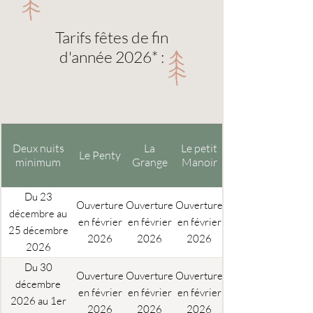
Tarifs fêtes de fin
d'année 2026* :
Deux nuits
La
Le petit
Le Penty
minimum
Grange
Manoir
Du 23
Ouverture
Ouverture
Ouverture
décembre au
en février
en février
en février
25 décembre
2026
2026
2026
2026
Du 30
Ouverture
Ouverture
Ouverture
décembre
en février
en février
en février
2026 au 1er
2026
2026
2026