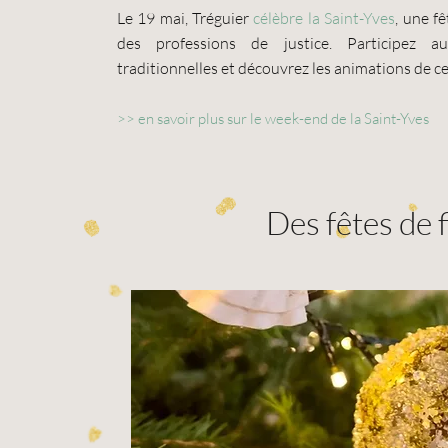
Le 19 mai, Tréguier
célèbre la Saint-Yves
, une f
des professions de justice. Participez au
traditionnelles et découvrez les animations de ce
>>
en savoir plus sur le week-end de la Saint-Yves
Des fêtes de