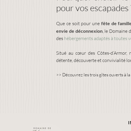
pour vos escapades 
Que ce soit pour une
fête de famill
envie de déconnexion
, le Domaine 
des
hébergements adaptés à toutes v
Situé au cœur des Côtes-d’Armor, 
détente, découverte et convivialité l
>> Découvrez
les trois gîtes ouverts à la