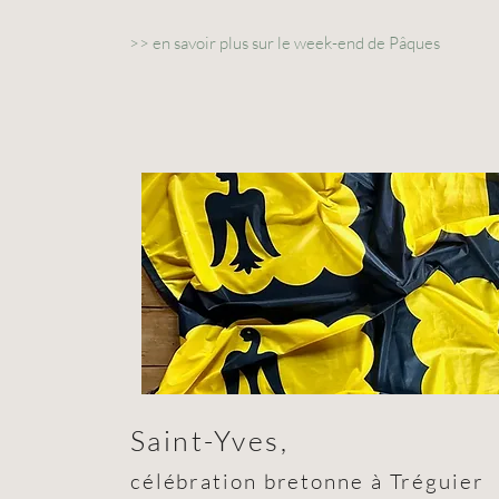
>>
en savoir plus sur le week-end de Pâques
Saint-Yves,
célébration bretonne à Tréguier