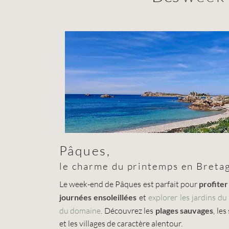
Pâques,
le charme du printemps en Breta
Le week-end de Pâques est parfait pour
profite
journées ensoleillées
et
explorer les jardins du
du domaine
. Découvrez les
plages sauvages
, les
et les villages de caractère alentour.