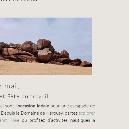
e mai,
et Fête du travail
i sont l’
occasion idéale
pour une escapade de
. Depuis le Domaine de Kerousy, partez
explorer
anit Rose
ou profitez d’activités nautiques à