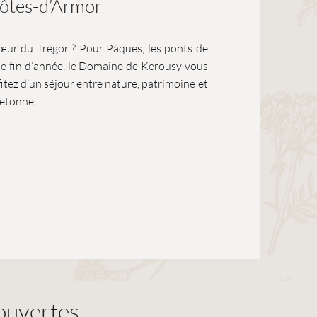
ôtes-d’Armor
cœur du Trégor ? Pour Pâques, les ponts de
s de fin d’année, le Domaine de Kerousy vous
ofitez d’un séjour entre nature, patrimoine et
retonne.
uvertes...