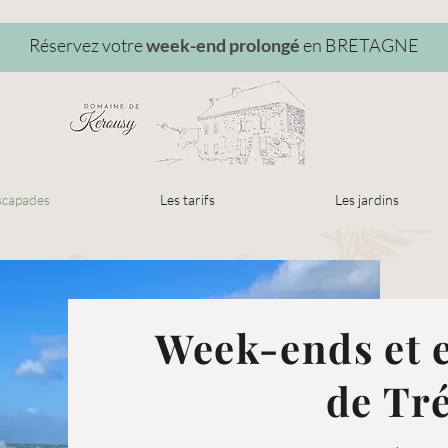
Réservez votre
week-end prolongé
en BRETAGNE
scapades
Les tarifs
Les jardins
Week-ends et 
de Tr