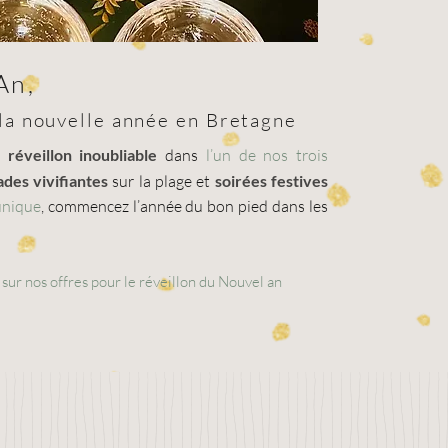
An,
 la nouvelle année en Bretagne
n
réveillon inoubliable
dans
l’un de nos trois
ades vivifiantes
sur la plage et
soirées festives
unique
, commencez l’année du bon pied dans les
!
 sur nos offres pour le réveillon du Nouvel an