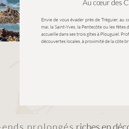
Au cœur des C
Envie de vous évader près de Tréguier, au 
mai, la Saint-Yves, la Pentecôte ou les fête
accueille dans ses trois gîtes à Plouguiel. Pr
découvertes locales, à proximité de la côte b
-ends prolongés
riches en déco