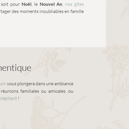
 soit pour
Noël
, le
Nouvel An
,
nos gîtes
tager des moments inoubliables en famille
thentique
oir
vous plongera dans une ambiance
réunions familiales ou amicales, ou
crépitant
!