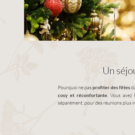
Un séjo
Pourquoi ne pas
profiter des fêtes
d
cosy et réconfortante
. Vous avez 
séparément, pour des réunions plus int