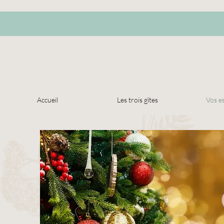
Accueil
Les trois gîtes
Vos e