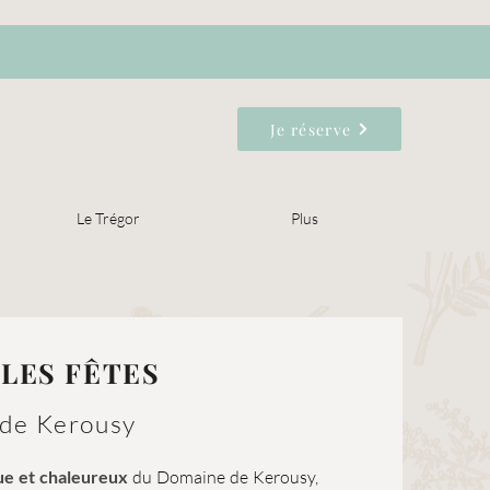
Je réserve
Le Trégor
Plus
 LES FÊTES
 de Kerousy
ue et chaleureux
du Domaine de Kerousy,