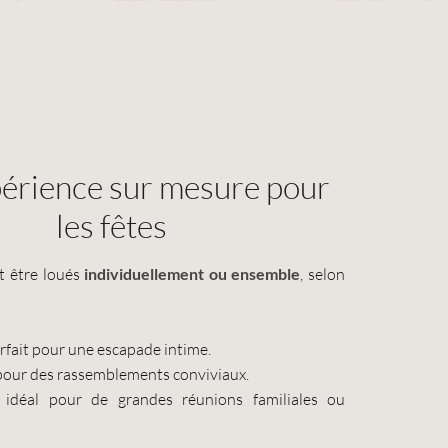
érience sur mesure pour
les fêtes
t être loués
individuellement ou ensemble
, selon
arfait pour une escapade intime.
 pour des rassemblements conviviaux.
, idéal pour de grandes réunions familiales ou