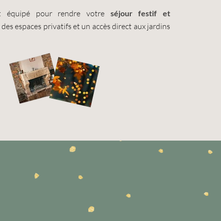
t équipé pour rendre votre
séjour festif et
c des espaces privatifs et un accès direct aux jardins